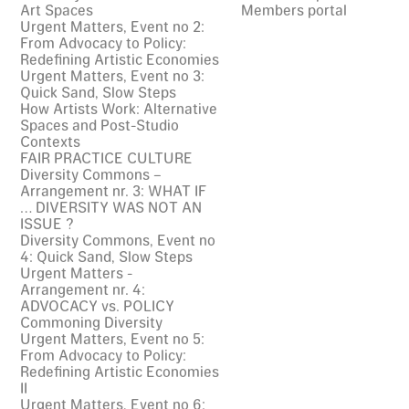
Art Spaces
Members portal
Urgent Matters, Event no 2:
From Advocacy to Policy:
Redefining Artistic Economies
Urgent Matters, Event no 3:
Quick Sand, Slow Steps
How Artists Work: Alternative
Spaces and Post-Studio
Contexts
FAIR PRACTICE CULTURE
Diversity Commons –
Arrangement nr. 3: WHAT IF
… DIVERSITY WAS NOT AN
ISSUE ?
Diversity Commons, Event no
4: Quick Sand, Slow Steps
Urgent Matters -
Arrangement nr. 4:
ADVOCACY vs. POLICY
Commoning Diversity
Urgent Matters, Event no 5:
From Advocacy to Policy:
Redefining Artistic Economies
II
Urgent Matters, Event no 6: