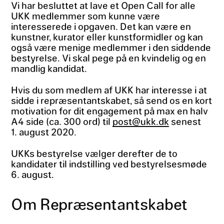
Vi har besluttet at lave et Open Call for alle
UKK medlemmer som kunne være
interesserede i opgaven. Det kan være en
kunstner, kurator eller kunstformidler og kan
også være menige medlemmer i den siddende
bestyrelse. Vi skal pege på en kvindelig og en
mandlig kandidat.
Hvis du som medlem af UKK har interesse i at
sidde i repræsentantskabet, så send os en kort
motivation for dit engagement på max en halv
A4 side (ca. 300 ord) til
post@ukk.dk
senest
1. august 2020.
UKKs bestyrelse vælger derefter de to
kandidater til indstilling ved bestyrelsesmøde
6. august.
Om Repræsentantskabet