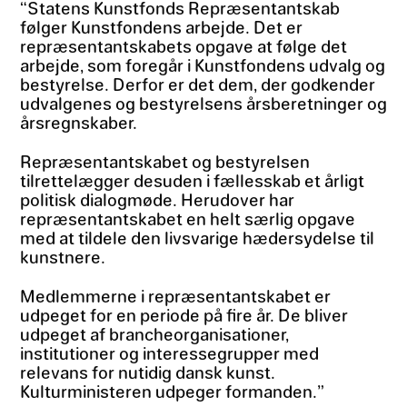
“Statens Kunstfonds Repræsentantskab
følger Kunstfondens arbejde. Det er
repræsentantskabets opgave at følge det
arbejde, som foregår i Kunstfondens udvalg og
bestyrelse. Derfor er det dem, der godkender
udvalgenes og bestyrelsens årsberetninger og
årsregnskaber.
Repræsentantskabet og bestyrelsen
tilrettelægger desuden i fællesskab et årligt
politisk dialogmøde. Herudover har
repræsentantskabet en helt særlig opgave
med at tildele den livsvarige hædersydelse til
kunstnere.
Medlemmerne i repræsentantskabet er
udpeget for en periode på fire år. De bliver
udpeget af brancheorganisationer,
institutioner og interessegrupper med
relevans for nutidig dansk kunst.
Kulturministeren udpeger formanden.”