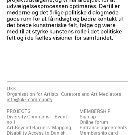
udvælgelsesprocessen optimeres. Dertil er
møderne og det årlige politiske dialogmøde
gode rum for at få indsigt og bedre kontakt til
det brede kunstneriske felt, følge og være
med til at styrke kunstens rolle i det politiske
felt og i de fælles visioner for samfundet.”
UKK
Organisation for Artists, Curators and Art Mediators
info@ukk.community
PROJECTS
MEMBERSHIP
Diversity Commons – Event
Sign up
no 1
Online forum
Art Beyond Barriers: Mapping
Entrance agreements
Disability Access to Danish
Membership card