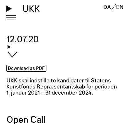
UKK
DA
EN
12
.
07
.
20
Download as PDF
UKK skal indstille to kandidater til Statens
Kunstfonds Repræsentantskab for perioden
1. januar 2021 – 31 december 2024.
Open Call