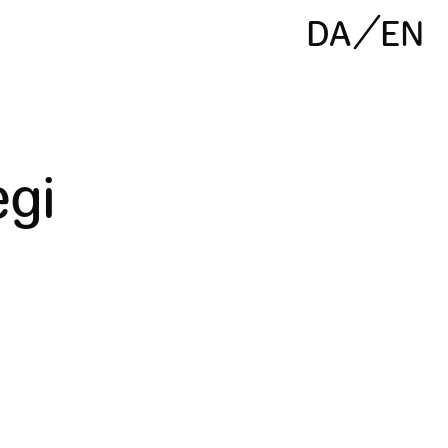
DA
EN
egi