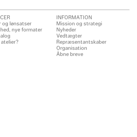
CER
INFORMATION
 og lønsatser
Mission og strategi
ighed, nye formater
Nyheder
ialog
Vedtægter
 atelier?
Repræsentantskaber
Organisation
Åbne breve