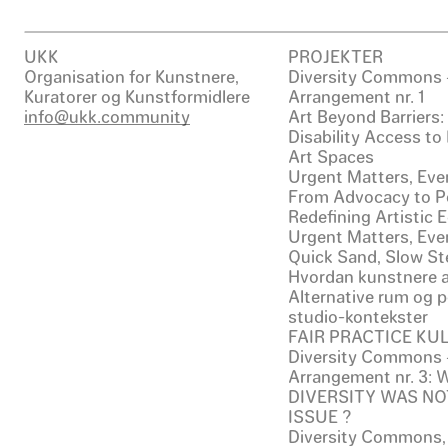
UKK
PROJEKTER
Organisation for Kunstnere,
Diversity Commons 
Kuratorer og Kunstformidlere
Arrangement nr. 1
info@ukk.community
Art Beyond Barriers
Disability Access to
Art Spaces
Urgent Matters, Even
From Advocacy to Po
Redefining Artistic
Urgent Matters, Even
Quick Sand, Slow St
Hvordan kunstnere a
Alternative rum og p
studio-kontekster
FAIR PRACTICE KU
Diversity Commons 
Arrangement nr. 3:
DIVERSITY WAS NO
ISSUE ?
Diversity Commons,