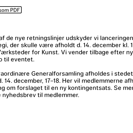
 som PDF
af de nye retningslinjer udskyder vi lanceringe
egi, der skulle være afholdt d. 14. december kl. 
ærksteder for Kunst. Vi vender tilbage efter n
 til eventet.
aordinære Generalforsamling afholdes i stedet
. 14. december, 17–18. Her vil medlemmerne af
g om forslaget til en ny kontingentsats. Se me
te nyhedsbrev til medlemmer.