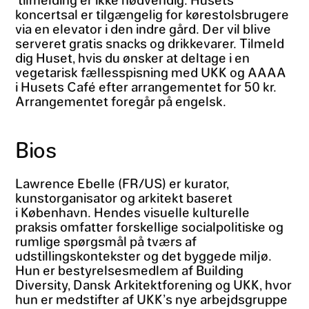
koncertsal er tilgængelig for kørestolsbrugere
via en elevator i den indre gård. Der vil blive
serveret gratis snacks og drikkevarer. Tilmeld
dig Huset, hvis du ønsker at deltage i en
vegetarisk fællesspisning med UKK og AAAA
i Husets Café efter arrangementet for 50 kr.
Arrangementet foregår på engelsk.
Bios
Lawrence Ebelle (FR/US) er kurator,
kunstorganisator og arkitekt baseret
i København. Hendes visuelle kulturelle
praksis omfatter forskellige socialpolitiske og
rumlige spørgsmål på tværs af
udstillingskontekster og det byggede miljø.
Hun er bestyrelsesmedlem af Building
Diversity, Dansk Arkitektforening og UKK, hvor
hun er medstifter af UKK’s nye arbejdsgruppe