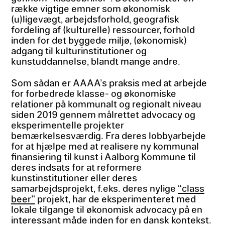
række vigtige emner som økonomisk
(u)ligevægt, arbejdsforhold, geografisk
fordeling af (kulturelle) ressourcer, forhold
inden for det byggede miljø, (økonomisk)
adgang til kulturinstitutioner og
kunstuddannelse, blandt mange andre.
Som sådan er AAAA’s praksis med at arbejde
for forbedrede klasse- og økonomiske
relationer på kommunalt og regionalt niveau
siden 2019 gennem målrettet advocacy og
eksperimentelle projekter
bemærkelsesværdig. Fra deres lobbyarbejde
for at hjælpe med at realisere ny kommunal
finansiering til kunst i Aalborg Kommune til
deres indsats for at reformere
kunstinstitutioner eller deres
samarbejdsprojekt, f.eks. deres nylige
“class
beer”
projekt, har de eksperimenteret med
lokale tilgange til økonomisk advocacy på en
interessant måde inden for en dansk kontekst.