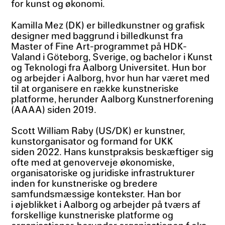
for kunst og økonomi.
Kamilla Mez (DK) er billedkunstner og grafisk
designer med baggrund i billedkunst fra
Master of Fine Art-programmet på HDK-
Valand i Göteborg, Sverige, og bachelor i Kunst
og Teknologi fra Aalborg Universitet. Hun bor
og arbejder i Aalborg, hvor hun har været med
til at organisere en række kunstneriske
platforme, herunder Aalborg Kunstnerforening
(AAAA) siden 2019.
Scott William Raby (US/DK) er kunstner,
kunstorganisator og formand for UKK
siden 2022. Hans kunstpraksis beskæftiger sig
ofte med at genoverveje økonomiske,
organisatoriske og juridiske infrastrukturer
inden for kunstneriske og bredere
samfundsmæssige kontekster. Han bor
i øjeblikket i Aalborg og arbejder på tværs af
forskellige kunstneriske platforme og