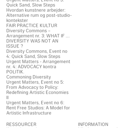
Quick Sand, Slow Steps
Hvordan kunstnere arbejder:
Alternative rum og post-studio-
kontekster
FAIR PRACTICE KULTUR
Diversity Commons –
Arrangement nr. 3: WHAT IF …
DIVERSITY WAS NOT AN
ISSUE ?
Diversity Commons, Event no
4: Quick Sand, Slow Steps
Urgent Matters - Arrangement
nr. 4: ADVOCACY kontra
POLITIK.
Commoning Diversity
Urgent Matters, Event no 5:
From Advocacy to Policy:
Redefining Artistic Economies
II
Urgent Matters, Event no 6:
Rent Free Studios: A Model for
Artistic Infrastructure
RESSOURCER
INFORMATION