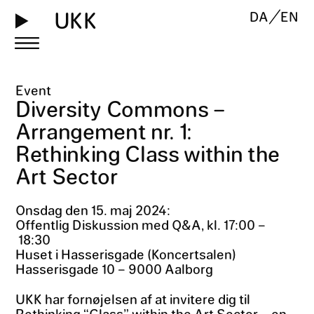
UKK
DA
EN
Event
Diversity Commons –
Arrangement nr. 1
:
Rethinking Class within the
Art Sector
Onsdag den 15. maj 2024:
Offentlig Diskussion med Q&A, kl. 17:00 –
18:30
Huset i Hasserisgade (Koncertsalen)
Hasserisgade 10 – 9000 Aalborg
UKK har fornøjelsen af at invitere dig til
Rethinking “Class” within the Art Sector – en