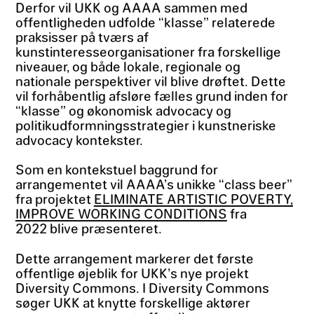
Derfor vil UKK og AAAA sammen med
offentligheden udfolde “klasse” relaterede
praksisser på tværs af
kunstinteresseorganisationer fra forskellige
niveauer, og både lokale, regionale og
nationale perspektiver vil blive drøftet. Dette
vil forhåbentlig afsløre fælles grund inden for
“klasse” og økonomisk advocacy og
politikudformningsstrategier i kunstneriske
advocacy kontekster.
Som en kontekstuel baggrund for
arrangementet vil AAAA’s unikke “class beer”
fra projektet
ELIMINATE ARTISTIC POVERTY,
IMPROVE WORKING CONDITIONS
fra
2022 blive præsenteret.
Dette arrangement markerer det første
offentlige øjeblik for UKK’s nye projekt
Diversity Commons. I Diversity Commons
søger UKK at knytte forskellige aktører