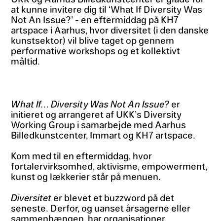
at kunne invitere dig til ‘What If Diversity Was
Not An Issue?’ - en eftermiddag på KH7
artspace i Aarhus, hvor diversitet (i den danske
kunstsektor) vil blive taget op gennem
performative workshops og et kollektivt
måltid.
What If… Diversity Was Not An Issue?
er
initieret og arrangeret af UKK’s Diversity
Working Group i samarbejde med Aarhus
Billedkunstcenter, Immart og KH7 artspace.
Kom med til en eftermiddag, hvor
fortalervirksomhed, aktivisme, empowerment,
kunst og lækkerier står på menuen.
Diversitet
er blevet et buzzword på det
seneste. Derfor, og uanset årsagerne eller
sammenhængen, har organisationer,