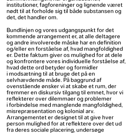
institutioner, fagforeninger og lignende været
nødt til at forholde sig til både substansen og
det, det handler om.
Bundlinjen og vores udgangspunkt for det
kommende arrangement er, at alle deltagere
og andre involverede måske har en definition
og/eller en forståelse af, hvad mangfoldighed
er. Dette faktum giver os mulighed for at dele
og konfrontere vores individuelle forståelse af,
hvad dette ord betyder og formidler
i modsætning til at bruge det på en
selvhævdende måde. På baggrund af
ovenstående ønsker vi at skabe et rum, der
fremmer en diskursiv tilgang til emnet, hvor vi
reflekterer over dilemmaer og problemer
i forbindelse med manglende mangfoldighed,
misrepræsentation og kolonial arv.
Arrangementet er designet til at give hver
person mulighed for at reflektere over det ud
fra deres sociale placering, undersøge