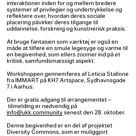
interaktioner inden for og mellem bredere
systemer af privilegier og undertrykkelse og
reflektere over, hvordan deres sociale
placering påvirker deres tilgange til
uddannelse, forskning og kunstnerisk praksis.
At bruge fantasien som værktøj er også en
måde at tilføre en smule legesyge og varme til
en begivenhed, som ellers zoomer ind på et
kritisk, samfundsmæssigt aspekt.
Workshoppen gennemføres af Letícia Stallone
fra IMMART på KH7 Artspace, Sydhavnsgade
7 i Aarhus.
Der er gratis adgang til arrangementet –
tilmelding er nødvendig på
info@ukk.community
senest den 28. oktober.
Denne begivenhed er en del af projektet
Diversity Commons, som er muliggjort