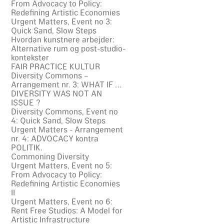
From Advocacy to Policy:
Redefining Artistic Economies
Urgent Matters, Event no 3:
Quick Sand, Slow Steps
Hvordan kunstnere arbejder:
Alternative rum og post-studio-
kontekster
FAIR PRACTICE KULTUR
Diversity Commons –
Arrangement nr. 3: WHAT IF …
DIVERSITY WAS NOT AN
ISSUE ?
Diversity Commons, Event no
4: Quick Sand, Slow Steps
Urgent Matters - Arrangement
nr. 4: ADVOCACY kontra
POLITIK.
Commoning Diversity
Urgent Matters, Event no 5:
From Advocacy to Policy:
Redefining Artistic Economies
II
Urgent Matters, Event no 6:
Rent Free Studios: A Model for
Artistic Infrastructure