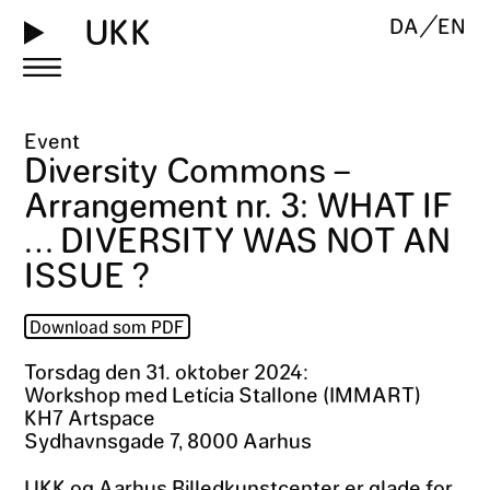
UKK
DA
EN
Event
Diversity Commons –
Arrangement nr. 3: WHAT IF
… DIVERSITY WAS NOT AN
ISSUE ?
Download som PDF
Torsdag den 31. oktober 2024:
Workshop med Letícia Stallone (IMMART)
KH7 Artspace
Sydhavnsgade 7, 8000 Aarhus
UKK og Aarhus Billedkunstcenter er glade for