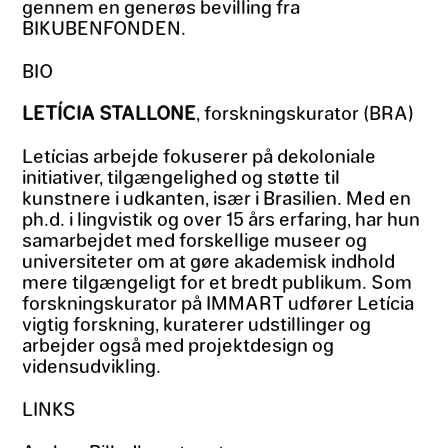
gennem en generøs bevilling fra
BIKUBENFONDEN.
BIO
LETÍCIA STALLONE
, forskningskurator (BRA)
Letícias arbejde fokuserer på dekoloniale
initiativer, tilgængelighed og støtte til
kunstnere i udkanten, især i Brasilien. Med en
ph.d. i lingvistik og over 15 års erfaring, har hun
samarbejdet med forskellige museer og
universiteter om at gøre akademisk indhold
mere tilgængeligt for et bredt publikum. Som
forskningskurator på IMMART udfører Letícia
vigtig forskning, kuraterer udstillinger og
arbejder også med projektdesign og
vidensudvikling.
LINKS