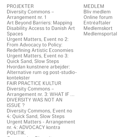
PROJEKTER
MEDLEM
Diversity Commons –
Bliv medlem
Arrangement nr. 1
Online forum
Art Beyond Barriers: Mapping
Entréaftaler
Disability Access to Danish Art
Medlemskort
Spaces
Medlemsportal
Urgent Matters, Event no 2:
From Advocacy to Policy:
Redefining Artistic Economies
Urgent Matters, Event no 3:
Quick Sand, Slow Steps
Hvordan kunstnere arbejder:
Alternative rum og post-studio-
kontekster
FAIR PRACTICE KULTUR
Diversity Commons –
Arrangement nr. 3: WHAT IF …
DIVERSITY WAS NOT AN
ISSUE ?
Diversity Commons, Event no
4: Quick Sand, Slow Steps
Urgent Matters - Arrangement
nr. 4: ADVOCACY kontra
POLITIK.