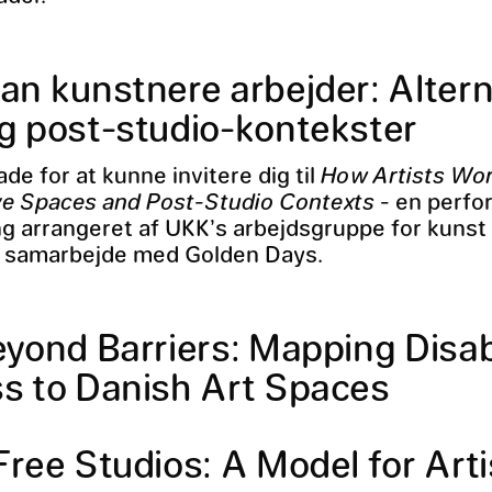
an kunstnere arbejder: Altern
g post-studio-kontekster
de for at kunne invitere dig til
How Artists Wor
ve Spaces and Post-Studio Contexts
- en perfo
g arrangeret af UKK’s arbejdsgruppe for kunst
i samarbejde med Golden Days.
eyond Barriers: Mapping Disabi
s to Danish Art Spaces
ree Studios: A Model for Arti