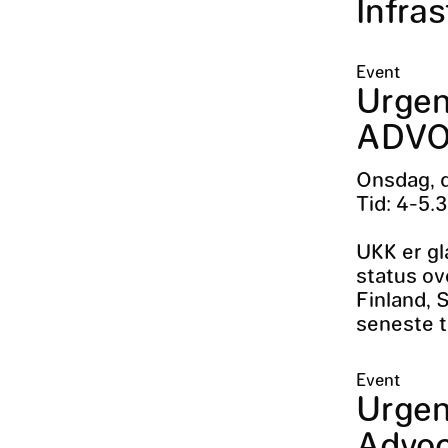
Infras
Event
Urgen
ADVOC
Onsdag, 
Tid: 4-5.
UKK er gl
status ov
Finland, 
seneste t
Event
Urgen
Advoca