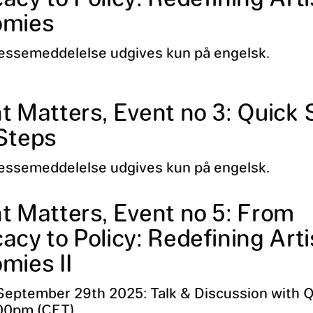
omies
essemeddelelse udgives kun på engelsk.
t Matters, Event no 3: Quick 
Steps
essemeddelelse udgives kun på engelsk.
t Matters, Event no 5: From
cy to Policy: Redefining Arti
mies II
eptember 29th 2025: Talk & Discussion with Q
:00pm (CET)