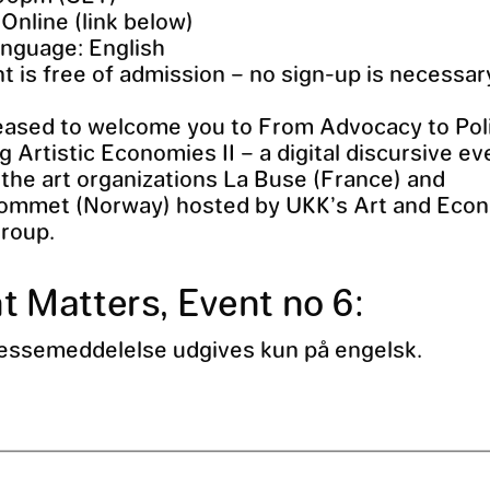
 Online (link below)
nguage: English
t is free of admission – no sign-up is necessar
eased to welcome you to From Advocacy to Pol
g Artistic Economies II – a digital discursive ev
 the art organizations La Buse (France) and
ommet (Norway) hosted by UKK’s Art and Eco
roup.
t Matters, Event no 6:
essemeddelelse udgives kun på engelsk.