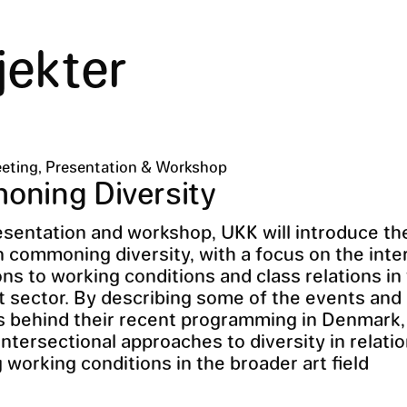
jekter
eting, Presentation & Workshop
ning Diversity
resentation and workshop, UKK will introduce th
n commoning diversity, with a focus on the inte
ns to working conditions and class relations in
t sector. By describing some of the events and
s behind their recent programming in Denmark,
intersectional approaches to diversity in relatio
 working conditions in the broader art field